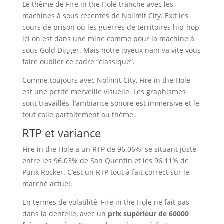
Le thème de Fire in the Hole tranche avec les
machines à sous récentes de Nolimit City. Exit les
cours de prison ou les guerres de territoires hip-hop,
ici on est dans une mine comme pour la machine à
sous Gold Digger. Mais notre joyeux nain va vite vous
faire oublier ce cadre “classique”.
Comme toujours avec Nolimit City, Fire in the Hole
est une petite merveille visuelle. Les graphismes
sont travaillés, l’ambiance sonore est immersive et le
tout colle parfaitement au thème.
RTP et variance
Fire in the Hole a un RTP de 96.06%, se situant juste
entre les 96.03% de San Quentin et les 96.11% de
Punk Rocker. C’est un RTP tout à fait correct sur le
marché actuel.
En termes de volatilité, Fire in the Hole ne fait pas
dans la dentelle, avec un
prix supérieur de 60000