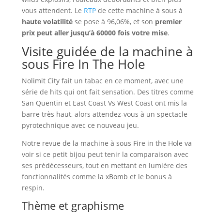
vous attendent. Le
RTP
de cette machine à sous à
haute volatilité
se pose à 96,06%, et son
premier
prix peut aller jusqu’à 60000 fois votre mise
.
Visite guidée de la machine à
sous Fire In The Hole
Nolimit City fait un tabac en ce moment, avec une
série de hits qui ont fait sensation. Des titres comme
San Quentin et East Coast Vs West Coast ont mis la
barre très haut, alors attendez-vous à un spectacle
pyrotechnique avec ce nouveau jeu.
Notre revue de la machine à sous Fire in the Hole va
voir si ce petit bijou peut tenir la comparaison avec
ses prédécesseurs, tout en mettant en lumière des
fonctionnalités comme la xBomb et le bonus à
respin.
Thème et graphisme