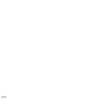
e ses