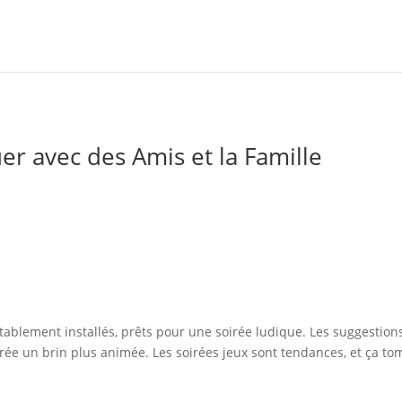
er avec des Amis et la Famille
rtablement installés, prêts pour une soirée ludique. Les suggestion
oirée un brin plus animée. Les soirées jeux sont tendances, et ça t