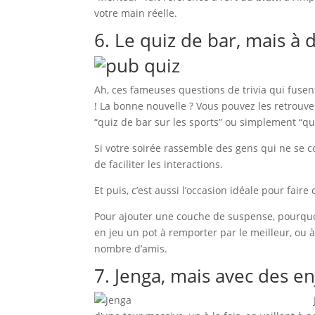
votre main réelle.
6. Le quiz de bar, mais à 
Ah, ces fameuses questions de trivia qui fusent
! La bonne nouvelle ? Vous pouvez les retrouve
“quiz de bar sur les sports” ou simplement “qu
Si votre soirée rassemble des gens qui ne se c
de faciliter les interactions.
Et puis, c’est aussi l’occasion idéale pour fair
Pour ajouter une couche de suspense, pourqu
en jeu un pot à remporter par le meilleur, ou à
nombre d’amis.
7. Jenga, mais avec des e