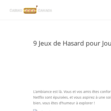
9 Jeux de Hasard pour Jou
L’ambiance est là. Vous et vos amis êtes confo
Netflix sont épuisées, et vous aspirez à une s
bien, vous êtes d’humeur à explorer !