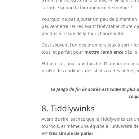
d’une tour massive, un à la fois, en veillant à 
surprise quand la tour menace de tomber ?
Pourquoi ne pas ajouter un peu de piment en mi
peuvent être retirés avant l’inévitable chute ?
pendus à l’issue de la tour chancelante.
C’est souvent l’un des premiers jeux à sortir lor
tous, et parfait pour
mettre l’ambiance
dès le 
Et bien sûr, pour une touche d’humour en fin d
profité des cocktails, des shots ou des bières, 
Le Jenga de fin de soirée est souvent plus 
touj
8. Tiddlywinks
Avant de rire, sachez que le Tiddlywinks est un
tournois, et même une équipe à l’université de 
est
très simple de parier
.