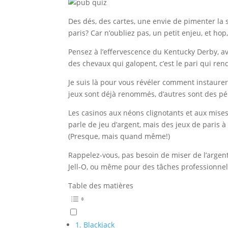
Des dés, des cartes, une envie de pimenter la
paris? Car n’oubliez pas, un petit enjeu, et hop
Pensez à l’effervescence du Kentucky Derby, a
des chevaux qui galopent, c’est le pari qui rend
Je suis là pour vous révéler comment instaurer
jeux sont déjà renommés, d’autres sont des pép
Les casinos aux néons clignotants et aux mise
parle de jeu d’argent, mais des jeux de paris à
(Presque, mais quand même!)
Rappelez-vous, pas besoin de miser de l’argent
Jell-O, ou même pour des tâches professionnel
Table des matières
1. Blackjack