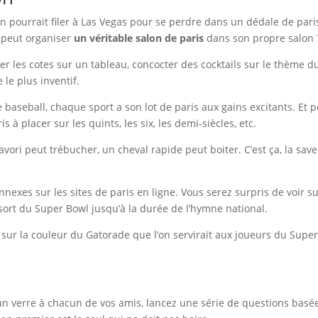
n pourrait filer à Las Vegas pour se perdre dans un dédale de pari
 peut organiser
un véritable salon de paris
dans son propre salon 
er les cotes sur un tableau, concocter des cocktails sur le thème d
 le plus inventif.
 le baseball, chaque sport a son lot de paris aux gains excitants. Et 
is à placer sur les quints, les six, les demi-siècles, etc.
favori peut trébucher, un cheval rapide peut boiter. C’est ça, la sav
annexes sur les sites de paris en ligne. Vous serez surpris de voir s
 sort du Super Bowl jusqu’à la durée de l’hymne national.
 sur la couleur du Gatorade que l’on servirait aux joueurs du Supe
un verre à chacun de vos amis, lancez une série de questions basé