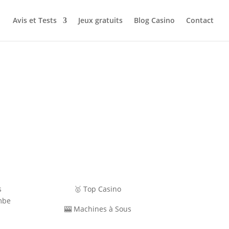
Avis et Tests
Jeux gratuits
Blog Casino
Contact
s
🥇 Top Casino
ombe
🎰 Machines à Sous