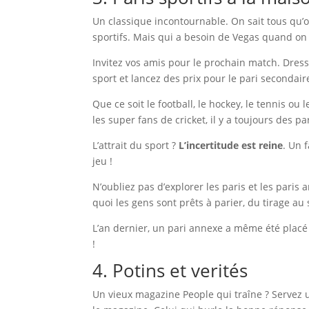
Un classique incontournable. On sait tous qu’o
sportifs. Mais qui a besoin de Vegas quand on
Invitez vos amis pour le prochain match. Dress
sport et lancez des prix pour le pari secondaire
Que ce soit le football, le hockey, le tennis ou
les super fans de cricket, il y a toujours des par
L’attrait du sport ?
L’incertitude est reine
. Un 
jeu !
N’oubliez pas d’explorer les paris et les paris 
quoi les gens sont prêts à parier, du tirage au
L’an dernier, un pari annexe a même été placé
!
4. Potins et verités
Un vieux magazine People qui traîne ? Servez 