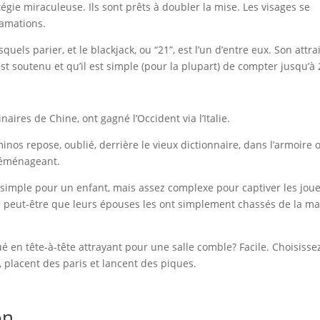
atégie miraculeuse. Ils sont prêts à doubler la mise. Les visages se
clamations.
quels parier, et le blackjack, ou “21”, est l’un d’entre eux. Son attrai
st soutenu et qu’il est simple (pour la plupart) de compter jusqu’à 
naires de Chine, ont gagné l’Occident via l’Italie.
nos repose, oublié, derrière le vieux dictionnaire, dans l’armoire 
 déménageant.
simple pour un enfant, mais assez complexe pour captiver les jou
u peut-être que leurs épouses les ont simplement chassés de la m
 en tête-à-tête attrayant pour une salle comble? Facile. Choisisse
i, placent des paris et lancent des piques.
on