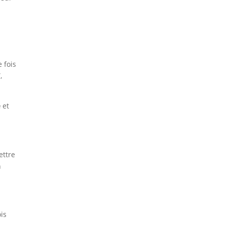
 fois
,
e
et
ettre
n
ois