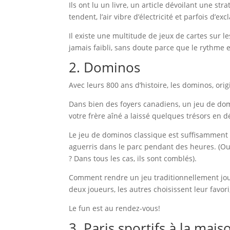
Ils ont lu un livre, un article dévoilant une str
tendent, l’air vibre d’électricité et parfois d’ex
Il existe une multitude de jeux de cartes sur les
jamais faibli, sans doute parce que le rythme e
2. Dominos
Avec leurs 800 ans d’histoire, les dominos, origi
Dans bien des foyers canadiens, un jeu de domi
votre frère aîné a laissé quelques trésors en
Le jeu de dominos classique est suffisamment 
aguerris dans le parc pendant des heures. (O
? Dans tous les cas, ils sont comblés).
Comment rendre un jeu traditionnellement joué
deux joueurs, les autres choisissent leur favor
Le fun est au rendez-vous!
3. Paris sportifs à la mais