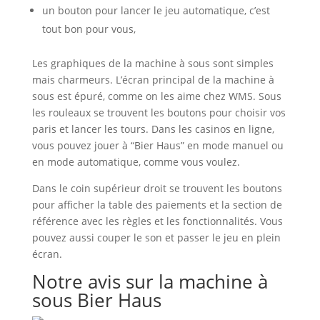
un bouton pour lancer le jeu automatique, c’est
tout bon pour vous,
Les graphiques de la machine à sous sont simples
mais charmeurs. L’écran principal de la machine à
sous est épuré, comme on les aime chez WMS. Sous
les rouleaux se trouvent les boutons pour choisir vos
paris et lancer les tours. Dans les casinos en ligne,
vous pouvez jouer à “Bier Haus” en mode manuel ou
en mode automatique, comme vous voulez.
Dans le coin supérieur droit se trouvent les boutons
pour afficher la table des paiements et la section de
référence avec les règles et les fonctionnalités. Vous
pouvez aussi couper le son et passer le jeu en plein
écran.
Notre avis sur la machine à
sous Bier Haus