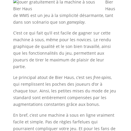
Bier
Haus
de WMS est un jeu à la simplicité désarmante, tant
dans son scénario que son
gameplay
.
C’est ce qui fait qu’il est facile de gagner sur cette
machine à sous, même pour les novices. Le rendu
graphique de qualité et le son bien travaillé, ainsi
que les fonctionnalités du jeu, permettent aux
joueurs de tirer le maximum de plaisir de leur
partie.
Le principal atout de Bier Haus, c’est ses
free-spins
,
qui remplissent les poches des joueurs d’or à
chaque tour. Ainsi, les petites mises du mode de jeu
standard sont entièrement compensées par les
augmentations constantes grâce aux bonus.
En bref, c’est une machine à sous en ligne vraiment
facile et simple. Pas de règles farfelues qui
pourraient compliquer votre jeu. Et pour les fans de